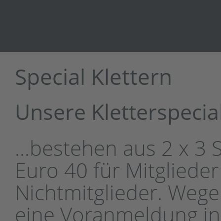
Special Klettern
Unsere Kletterspecials
...bestehen aus 2 x 3
Euro 40 für Mitgliede
Nichtmitglieder. Wege
eine Voranmeldung in