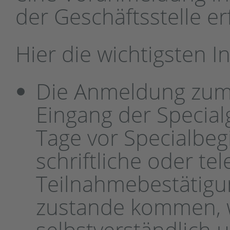
der Geschäftsstelle er
Hier die wichtigsten I
Die Anmeldung zum K
Eingang der Special
Tage vor Specialbegi
schriftliche oder te
Teilnahmebestätigung
zustande kommen, 
selbstverständlich 