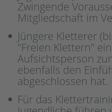
Zwingende Vorausset
Mitgliedschaft im Ve
Jüngere Kletterer (
"Freien Klettern" e
Aufsichtsperson zum
ebenfalls den Einfü
abgeschlossen hat.
Für das Klettertrain
Jugendliche führen w