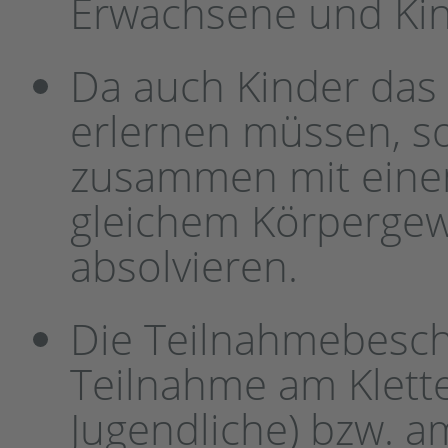
Erwachsene und Ki
Da auch Kinder das 
erlernen müssen, so
zusammen mit einem
gleichem Körpergew
absolvieren.
Die Teilnahmebesch
Teilnahme am Klette
Jugendliche) bzw. am